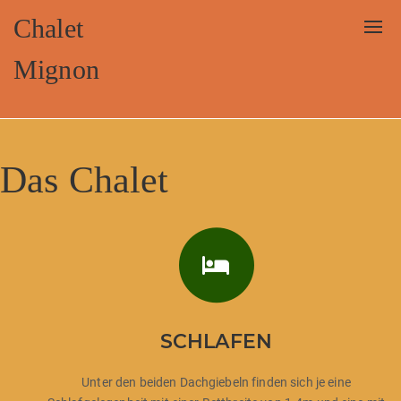
Chalet
Togg
navi
Mignon
Das Chalet
SCHLAFEN
Unter den beiden Dachgiebeln finden sich je eine