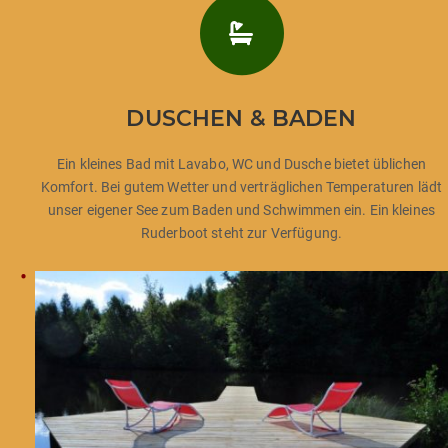
DUSCHEN & BADEN
Ein kleines Bad mit Lavabo, WC und Dusche bietet üblichen
Komfort. Bei gutem Wetter und verträglichen Temperaturen lädt
unser eigener See zum Baden und Schwimmen ein. Ein kleines
Ruderboot steht zur Verfügung.