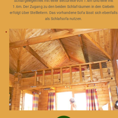
Schlafgelegenheit mit einer Bettbreite von 1.4m und eine mit
1.6m. Der Zugang zu den beiden Schlafräumen in den Giebeln
erfolgt über Stellleitern. Das vorhandene Sofa lässt sich ebenfalls
als Schlafsofa nutzen.